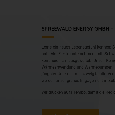
SPREEWALD ENERGY GMBH – E
Lerne ein neues Lebensgefühl kennen: St
hat. Als Elektrounternehmen mit Sch
kontinuierlich ausgeweitet. Unser Ker
Wärmeanwendung und Wärmepumpen. Ergänz
jüngster Unternehmenszweig ist die Verm
werden unser grünes Engagement in Zuk
Wir drücken aufs Tempo, damit die Reg