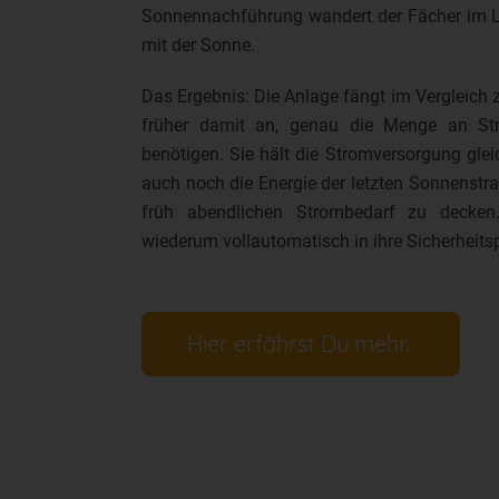
Sonnennachführung wandert der Fächer im L
mit der Sonne.
Das Ergebnis: Die Anlage fängt im Vergleich
früher damit an, genau die Menge an Str
benötigen. Sie hält die Stromversorgung gle
auch noch die Energie der letzten Sonnenstra
früh abendlichen Strombedarf zu decken.
wiederum vollautomatisch in ihre Sicherheit
Hier erfährst Du mehr..