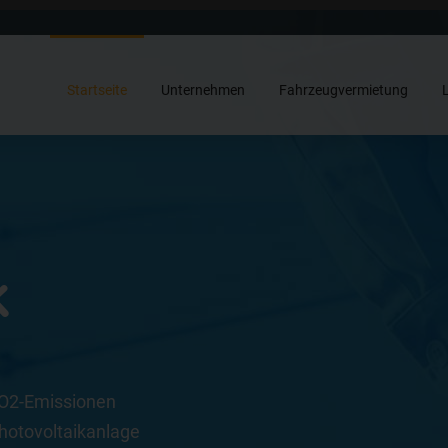
Startseite
Unternehmen
Fahrzeugvermietung
k
CO2-Emissionen
Photovoltaikanlage