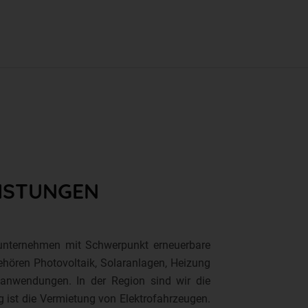
EISTUNGEN
rounternehmen mit Schwerpunkt erneuerbare
gehören Photovoltaik, Solaranlagen, Heizung
meanwendungen. In der Region sind wir die
 ist die Vermietung von Elektrofahrzeugen.