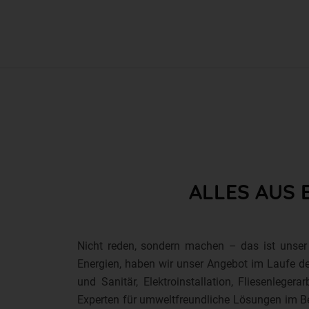
ALLES AUS 
Nicht reden, sondern machen – das ist unser 
Energien, haben wir unser Angebot im Laufe der
und Sanitär, Elektroinstallation, Fliesenleg
Experten für umweltfreundliche Lösungen im Be