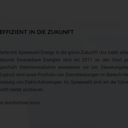
FFIZIENT IN DIE ZUKUNFT
arte mit Spreewald Energy in die grüne Zukunft! Uns treibt al
werpunkt Erneuerbare Energien sind wir 2011 an den Start
ngeschäft Elektroinstallation erweiterten wir um Steuerungs
t wird unser Portfolio von Dienstleistungen im Bereich Heizu
ietung von Elektrofahrzeugen. Im Spreewald sind wir der führe
unft weiter ausbauen.
ion durchatmen kann.