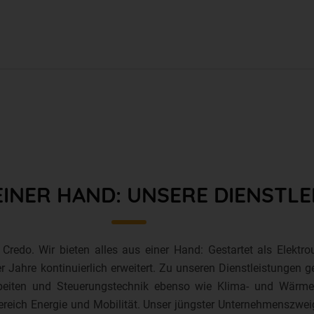
EINER HAND: UNSERE DIENSTL
Credo. Wir bieten alles aus einer Hand: Gestartet als Elekt
 Jahre kontinuierlich erweitert. Zu unseren Dienstleistungen 
erarbeiten und Steuerungstechnik ebenso wie Klima- und Wär
reich Energie und Mobilität. Unser jüngster Unternehmenszweig