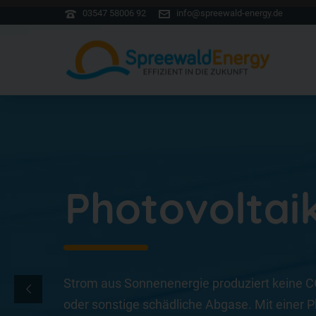
03547 58006 92
info@spreewald-energy.de
Photovoltai
Strom aus Sonnenenergie produziert keine 
oder sonstige schädliche Abgase. Mit einer 