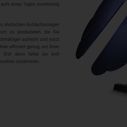
aufe eines Tages zuverlässig
 zu statischen Aufdachanlagen
om zu produzieren, die Sie
ichmäßiger aufrecht und nutzt
hlen effizient genug, um Ihren
 Erst dann faltet sie sich
sposition zusammen.