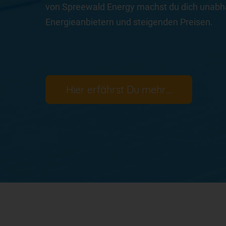
von Spreewald Energy machst du dich unabh
Energieanbietern und steigenden Preisen.
Hier erfährst Du mehr…